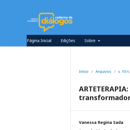
Página Inicial
Edições
Sobre
Início
/
Arquivos
/
v. 10 
ARTETERAPIA: 
transformador
Vanessa Regina Sada