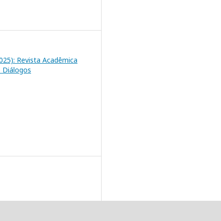
(2025): Revista Acadêmica
 Diálogos