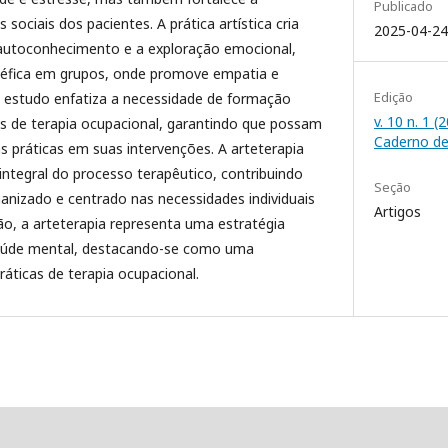
Publicado
 sociais dos pacientes. A prática artística cria
2025-04-24
autoconhecimento e a exploração emocional,
néfica em grupos, onde promove empatia e
Edição
o estudo enfatiza a necessidade de formação
v. 10 n. 1 
is de terapia ocupacional, garantindo que possam
Caderno de
s práticas em suas intervenções. A arteterapia
integral do processo terapêutico, contribuindo
Seção
nizado e centrado nas necessidades individuais
Artigos
ão, a arteterapia representa uma estratégia
aúde mental, destacando-se como uma
ráticas de terapia ocupacional.