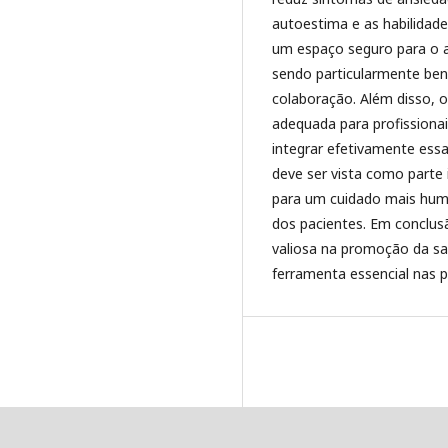
autoestima e as habilidades
um espaço seguro para o 
sendo particularmente be
colaboração. Além disso, 
adequada para profissiona
integrar efetivamente essa
deve ser vista como parte 
para um cuidado mais huma
dos pacientes. Em conclus
valiosa na promoção da s
ferramenta essencial nas p