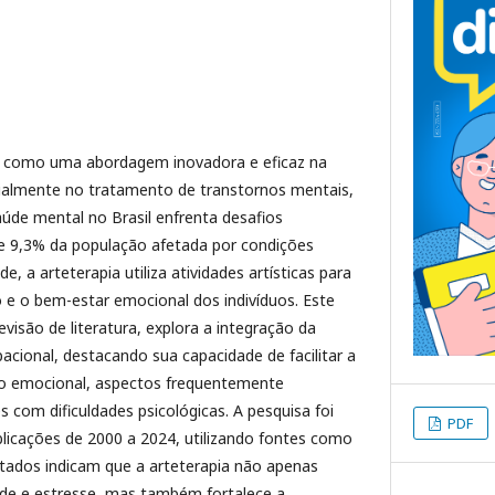
ta como uma abordagem inovadora e eficaz na
cialmente no tratamento de transtornos mentais,
de mental no Brasil enfrenta desafios
de 9,3% da população afetada por condições
 a arteterapia utiliza atividades artísticas para
e o bem-estar emocional dos indivíduos. Este
visão de literatura, explora a integração da
pacional, destacando sua capacidade de facilitar a
o emocional, aspectos frequentemente
s com dificuldades psicológicas. A pesquisa foi
PDF
licações de 2000 a 2024, utilizando fontes como
tados indicam que a arteterapia não apenas
de e estresse, mas também fortalece a