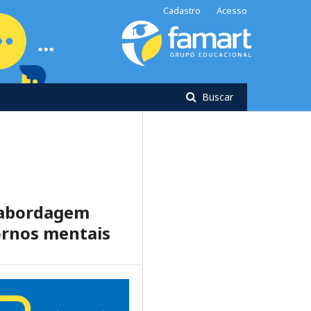
Cadastro
Acesso
Buscar
 abordagem
ornos mentais