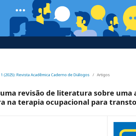
n. 1 (2025): Revista Acadêmica Caderno de Diálogos
/
Artigos
uma revisão de literatura sobre uma
a na terapia ocupacional para transt