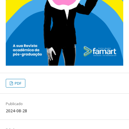
PDF
Publicado
2024-08-28