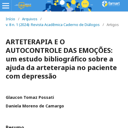
Início
/
Arquivos
/
v. 8 n. 1 (2024): Revista Acadêmica Caderno de Diálogos
/
Artigos
ARTETERAPIA E O
AUTOCONTROLE DAS EMOÇÕES:
um estudo bibliográfico sobre a
ajuda da arteterapia no paciente
com depressão
Glaucon Tomaz Possati
Daniela Moreno de Camargo
Resumo