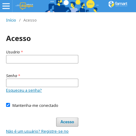
Início
/
Acesso
Acesso
Usuário
*
Senha
*
Esqueceu a senha?
Mantenha-me conectado
Acesso
Não é um usuário? Registre-se no