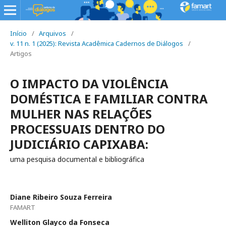
Início
/
Arquivos
/
v. 11 n. 1 (2025): Revista Acadêmica Cadernos de Diálogos
/
Artigos
O IMPACTO DA VIOLÊNCIA
DOMÉSTICA E FAMILIAR CONTRA
MULHER NAS RELAÇÕES
PROCESSUAIS DENTRO DO
JUDICIÁRIO CAPIXABA:
uma pesquisa documental e bibliográfica
Diane Ribeiro Souza Ferreira
FAMART
Welliton Glayco da Fonseca