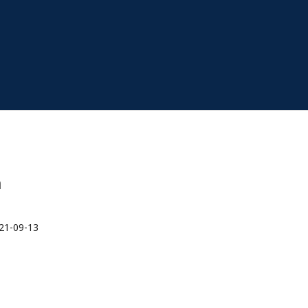
m
21-09-13