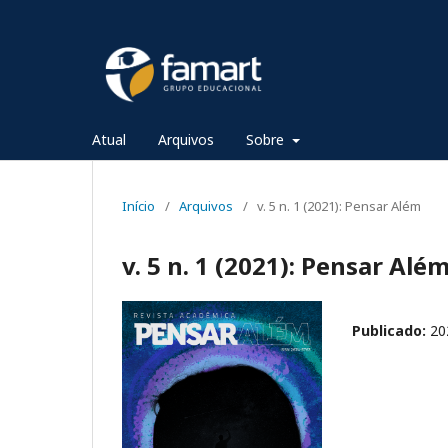
Atual
Arquivos
Sobre
Início
/
Arquivos
/
v. 5 n. 1 (2021): Pensar Além
v. 5 n. 1 (2021): Pensar Alé
Publicado:
20