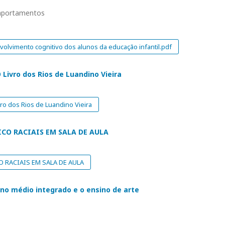
omportamentos
volvimento cognitivo dos alunos da educação infantil.pdf
ivro dos Rios de Luandino Vieira
o dos Rios de Luandino Vieira
ICO RACIAIS EM SALA DE AULA
 RACIAIS EM SALA DE AULA
ino médio integrado e o ensino de arte