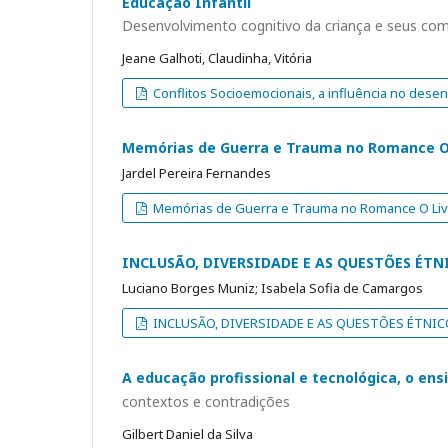
Educação Infantil
Desenvolvimento cognitivo da criança e seus c
Jeane Galhoti, Claudinha, Vitória
Conflitos Socioemocionais, a influência no desen
Memórias de Guerra e Trauma no Romance O L
Jardel Pereira Fernandes
Memórias de Guerra e Trauma no Romance O Livr
INCLUSÃO, DIVERSIDADE E AS QUESTÕES ÉTN
Luciano Borges Muniz; Isabela Sofia de Camargos
INCLUSÃO, DIVERSIDADE E AS QUESTÕES ÉTNICO
A educação profissional e tecnológica, o ens
contextos e contradições
Gilbert Daniel da Silva